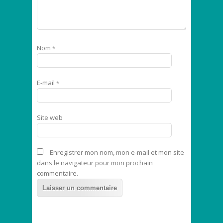
Nom
*
E-mail
*
Site web
Enregistrer mon nom, mon e-mail et mon site
dans le navigateur pour mon prochain
commentaire.