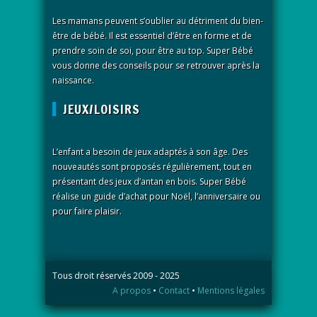
Les mamans peuvent s’oublier au détriment du bien-
être de bébé. Il est essentiel d’être en forme et de
prendre soin de soi, pour être au top. Super Bébé
vous donne des conseils pour se retrouver après la
naissance.
JEUX/LOISIRS
L’enfant a besoin de jeux adaptés à son âge. Des
nouveautés sont proposés régulièrement, tout en
présentant des jeux d’antan en bois. Super Bébé
réalise un guide d’achat pour Noël, l’anniversaire ou
pour faire plaisir.
Tous droit réservés 2009 - 2025
A propos
•
Contact
•
Mentions légales