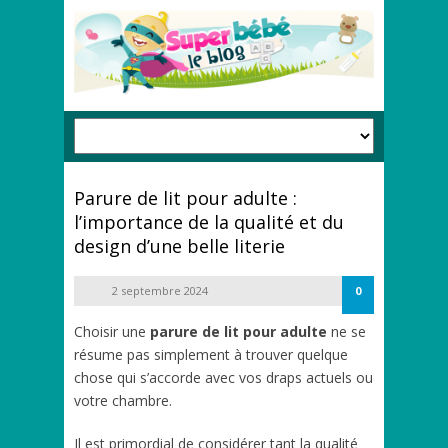
Parure de lit pour adulte :
l’importance de la qualité et du
design d’une belle literie
2 septembre 2024
0
Choisir une
parure de lit pour adulte
ne se
résume pas simplement à trouver quelque
chose qui s’accorde avec vos draps actuels ou
votre chambre.
Il est primordial de considérer tant la qualité