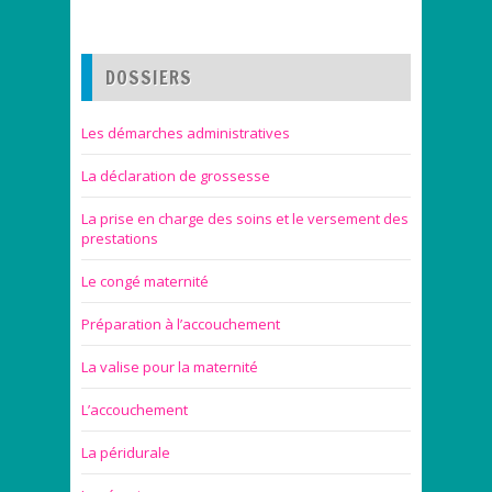
DOSSIERS
Les démarches administratives
La déclaration de grossesse
La prise en charge des soins et le versement des
prestations
Le congé maternité
Préparation à l’accouchement
La valise pour la maternité
L’accouchement
La péridurale