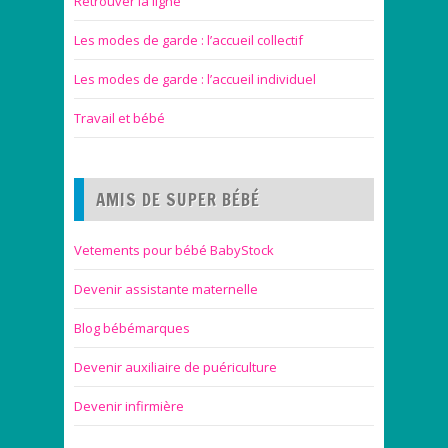
Retrouver la ligne
Les modes de garde : l’accueil collectif
Les modes de garde : l’accueil individuel
Travail et bébé
AMIS DE SUPER BÉBÉ
Vetements pour bébé BabyStock
Devenir assistante maternelle
Blog bébémarques
Devenir auxiliaire de puériculture
Devenir infirmière