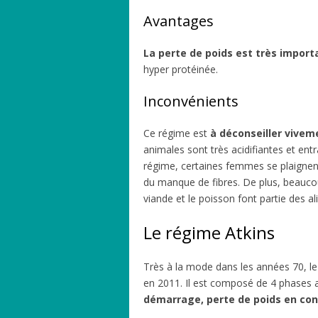
Avantages
La perte de poids est très impor
hyper protéinée.
Inconvénients
Ce régime est
à déconseiller vive
animales sont très acidifiantes et ent
régime, certaines femmes se plaigne
du manque de fibres. De plus, beauc
viande et le poisson font partie des 
Le régime Atkins
Très à la mode dans les années 70, le
en 2011. Il est composé de 4 phases 
démarrage, perte de poids en conti