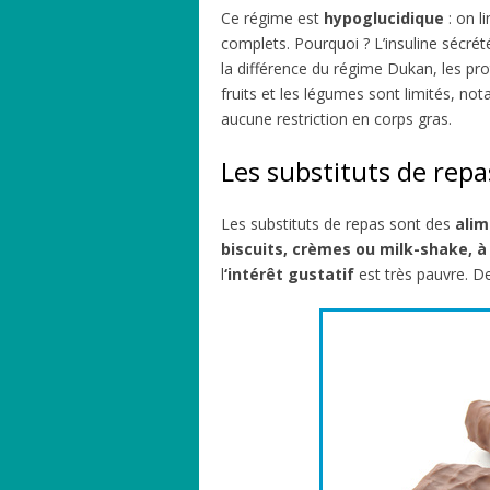
Ce régime est
hypoglucidique
: on li
complets. Pourquoi ? L’insuline sécrét
la différence du régime Dukan, les pro
fruits et les légumes sont limités, no
aucune restriction en corps gras.
Les substituts de repa
Les substituts de repas sont des
alim
biscuits, crèmes ou milk-shake, à 
l
‘intérêt gustatif
est très pauvre. D