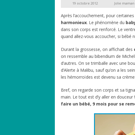
19 octobre 2012
Jolie maman
Après l’accouchement, pour certaines
harmonieux
. Le phénomène du
bab
dans son corps est renforcé. Le ven
quand allez-vous accoucher, si bébé n
Durant la grossesse, on affichait des
on ressemble au bibendium de Michelin,
d’autres. On se trimballe avec une bo
d’Alerte à Malibu, sauf qu’on a les se
les hémorroïdes est devenu sa crème 
Bref, on regarde son corps et sa tigna
main. Le tout est d’y aller en douceu
faire un bébé, 9 mois pour se rem