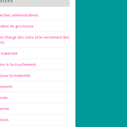
SIERS
rches administratives
ration de grossesse
 en charge des soins et le versement des
ons
 maternité
ion à l’accouchement
 pour la maternité
chement
urale
ienne
blues