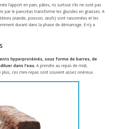
mite l’apport en pain, pâtes, riz surtout s’ils ne sont pas
ée par le pancréas transforme les glucides en graisses. A
téines (viande, poisson, œufs) sont raisonnées et les
tamment durant dans la phase de démarrage. Il n’y a
s
ents hyperprotéinés, sous forme de barres, de
diluer dans l’eau
. A prendre au repas de midi,
e plus, ces mini-repas sont souvent assez onéreux.