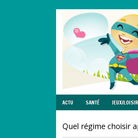
ACTU
SANTÉ
JEUX/LOISI
Quel régime choisir 