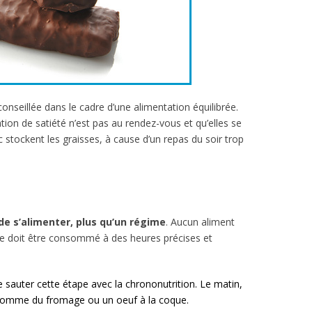
conseillée dans le cadre d’une alimentation équilibrée.
ion de satiété n’est pas au rendez-vous et qu’elles se
nc stockent les graisses, à cause d’un repas du soir trop
e s’alimenter, plus qu’un régime
. Aucun aliment
re doit être consommé à des heures précises et
e sauter cette étape avec la chrononutrition. Le matin,
 comme du fromage ou un oeuf à la coque.