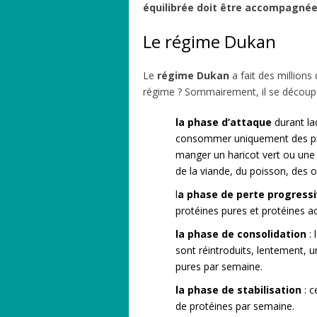
équilibrée doit être accompagnée 
Le régime Dukan
Le
régime Dukan
a fait des millions
régime ? Sommairement, il se découp
la phase d’attaque
durant laq
consommer uniquement des prot
manger un haricot vert ou une
de la viande, du poisson, des 
l
a phase de perte progressiv
protéines pures et protéines
la phase de consolidation
: 
sont réintroduits, lentement, 
pures par semaine.
la phase de stabilisation
: c
de protéines par semaine.