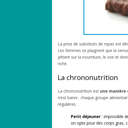
La prise de substituts de repas est dé
Les femmes se plaignent que la sensat
jettent sur la nourriture, le soir et do
riche.
La chrononutrition
La chrononutrition est
une manière d
n’est banni : chaque groupe alimentai
régulières.
Petit déjeuner
: impossible d
on opte pour des corps gras,