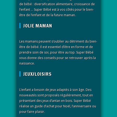
de bébé : diversification alimentaire, croissance de
l’enfant … Super Bébé est à vos côtés pour le bien-
être de l’enfant et de la future maman.
JOLIE MAMAN
Les mamans peuvent s’oublier au détriment du bien-
être de bébé. Il est essentiel d’être en forme et de
prendre soin de soi, pour être au top. Super Bébé
vous donne des conseils pour se retrouver après la
naissance.
JEUX/LOISIRS
L’enfant a besoin de jeux adaptés à son âge. Des
nouveautés sont proposés régulièrement, tout en
présentant des jeux d’antan en bois. Super Bébé
réalise un guide d’achat pour Noël, l’anniversaire ou
pour faire plaisir.