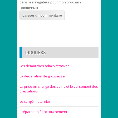
dans le navigateur pour mon prochain
commentaire.
DOSSIERS
Les démarches administratives
La déclaration de grossesse
La prise en charge des soins et le versement des
prestations
Le congé maternité
Préparation à l’accouchement