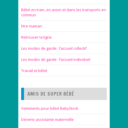
Bébé en train, en avion et dans les transports en
commun
Etre maman
Retrouver la ligne
Les modes de garde : l’accueil collectif
Les modes de garde : l’accueil individuel
Travail et bébé
AMIS DE SUPER BÉBÉ
Vetements pour bébé BabyStock
Devenir assistante maternelle