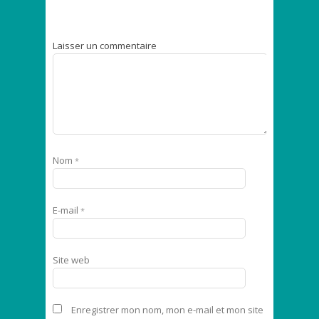
Laisser un commentaire
Nom
*
E-mail
*
Site web
Enregistrer mon nom, mon e-mail et mon site