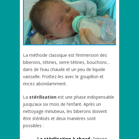
La méthode classique est l’immersion des
biberons, tétines, serre-tétines, bouchons…
dans de l’eau chaude et un peu de liquide
vaisselle. Frottez-les avec le goupillon et
rincez abondamment.
La
stérilisation
est une phase indispensable
jusqu’aux six mois de l’enfant. Après un
nettoyage minutieux, les biberons doivent
être stérilisés et deux manières sont
possibles :
La stérilisation à chaud
: laissez