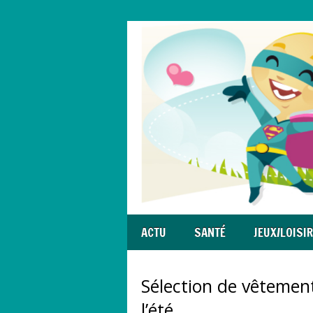
ACTU
SANTÉ
JEUX/LOISI
Sélection de vêtemen
l’été