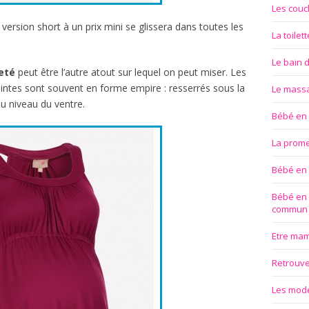
Les couc
version short à un prix mini se glissera dans toutes les
La toilet
Le bain 
eté
peut être l’autre atout sur lequel on peut miser. Les
tes sont souvent en forme empire : resserrés sous la
Le mass
u niveau du ventre.
Bébé en
La prom
Bébé en
Bébé en 
commun
Etre ma
Retrouver
Les modes