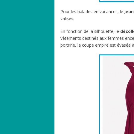
Pour les balades en vacances, le
jean
valises.
En fonction de la silhouette, le
décoll
vêtements destinés aux femmes encein
poitrine, la coupe empire est évasée a