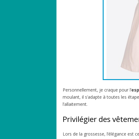
Personnellement, je craque pour l’
esp
moulant, il s’adapte à toutes les étap
l’allaitement.
Privilégier des vêtem
Lors de la grossesse, l’élégance est c