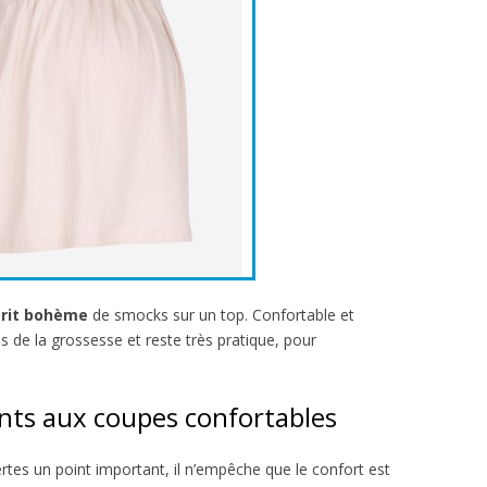
rit bohème
de smocks sur un top. Confortable et
es de la grossesse et reste très pratique, pour
ents aux coupes confortables
ertes un point important, il n’empêche que le confort est