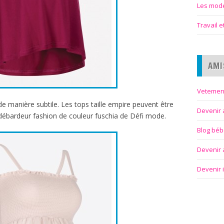
Les modes
Travail 
AMI
Vetemen
e manière subtile. Les tops taille empire peuvent être
Devenir 
débardeur fashion de couleur fuschia de Défi mode.
Blog bé
Devenir a
Devenir 