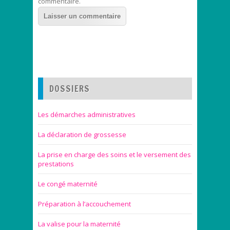
commentaire.
DOSSIERS
Les démarches administratives
La déclaration de grossesse
La prise en charge des soins et le versement des
prestations
Le congé maternité
Préparation à l’accouchement
La valise pour la maternité