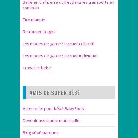
Bébé en train, en avion et dans les transports en
commun
Etre maman
Retrouver la ligne
Les modes de garde : l’accueil collectif
Les modes de garde : l’accueil individuel
Travail et bébé
AMIS DE SUPER BÉBÉ
Vetements pour bébé BabyStock
Devenir assistante maternelle
Blog bébémarques