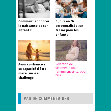
Comment annoncer
Bijoux en Or
la naissance de son
personnalisés : un
enfant ?
trésor pour les
enfants
Sélection de
Avoir confiance en
vêtements pour
sa capacité d'être
femme enceinte, pour
mère : un vrai
l’été
challenge
PAS DE COMMENTAIRES