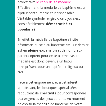
devrez faire
le choix de sa médaille
.
Effectivement, la médaille de baptême est un
bijou incontournable et indispensable.
Véritable symbole religieux, ce bijou s’est
considérablement
démocratisé et
popularisé
.
En effet, la médaille de baptême s’invite
désormais au sein du baptême civil. Ce dernier
est en
pleine expansion
et de nombreux
parents optent pour cette alternative. La
médaille est donc devenue un bijou
omniprésent pour un baptême religieux ou
civil.
Face à cet engouement et à cet intérêt
grandissant, les boutiques spécialisées
redoublent de
créativité
pour correspondre
aux exigences des jeux parents. Au moment
de choisir la médaille de baptême de votre