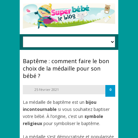
Baptême : comment faire le bon
choix de la médaille pour son
bébé ?
25 février 2021
0
La médaille de baptême est un
bijou
incontournable
si vous souhaitez baptiser
votre bébé. À l’origine, c’est un
symbole
religieux
pour symboliser le baptême.
La médaille s’est démocratisée et popularisée