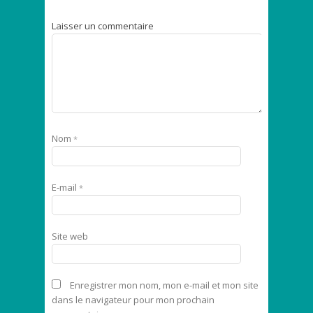
Laisser un commentaire
Nom
*
E-mail
*
Site web
Enregistrer mon nom, mon e-mail et mon site
dans le navigateur pour mon prochain