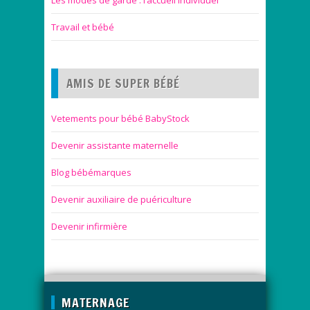
Les modes de garde : l’accueil individuel
Travail et bébé
AMIS DE SUPER BÉBÉ
Vetements pour bébé BabyStock
Devenir assistante maternelle
Blog bébémarques
Devenir auxiliaire de puériculture
Devenir infirmière
MATERNAGE