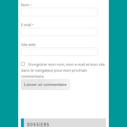
Nom
*
E-mail
*
Site web
Enregistrer mon nom, mon e-mail et mon site
dans le navigateur pour mon prochain
commentaire.
DOSSIERS