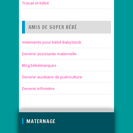
Travail et bébé
AMIS DE SUPER BÉBÉ
Vetements pour bébé BabyStock
Devenir assistante maternelle
Blog bébémarques
Devenir auxiliaire de puériculture
Devenir infirmière
MATERNAGE