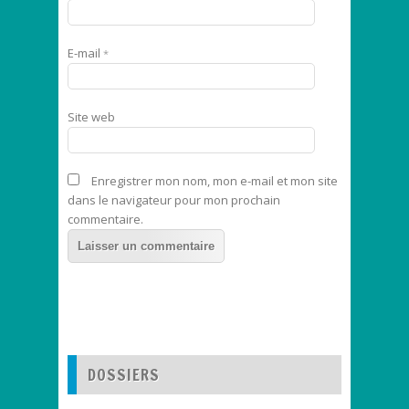
E-mail
*
Site web
Enregistrer mon nom, mon e-mail et mon site
dans le navigateur pour mon prochain
commentaire.
DOSSIERS