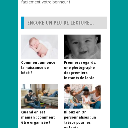
facilement votre bonheur !
ENCORE UN PEU DE LECTURE...
Comment annoncer
Premiers regards,
la naissance de
une photographe
bébé ?
des premiers
instants de la vie
Quand on est
Bijoux en Or
maman : comment
personnalisés : un
être organisée ?
trésor pour les
enfants