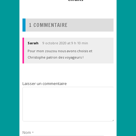
1 COMMENTAIRE
Sarah
9 octobre 2020 at 9 h 10 min
Pour mon zouzou nous avons choisis et
Christophe patron des voyageurs !
Laisser un commentaire
Nom
*