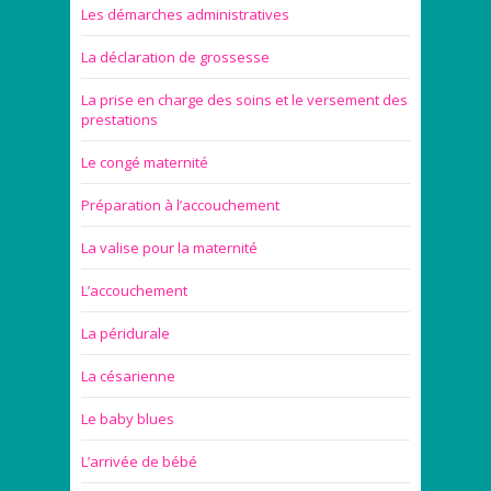
Les démarches administratives
La déclaration de grossesse
La prise en charge des soins et le versement des
prestations
Le congé maternité
Préparation à l’accouchement
La valise pour la maternité
L’accouchement
La péridurale
La césarienne
Le baby blues
L’arrivée de bébé