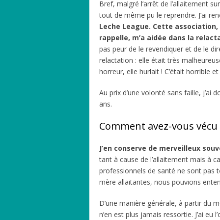
Bref, malgré l’arrêt de l’allaitement s
tout de même pu le reprendre. J’ai r
Leche League. Cette association, 
rappelle, m’a aidée dans la relacta
pas peur de le revendiquer et de le dir
relactation : elle était très malheureu
horreur, elle hurlait ! C’était horrible e
Au prix d’une volonté sans faille, j’ai 
ans.
Comment avez-vous vécu c
J’en conserve de merveilleux souv
tant à cause de l’allaitement mais à 
professionnels de santé ne sont pas to
mère allaitantes, nous pouvions enten
D’une manière générale, à partir du 
n’en est plus jamais ressortie. J’ai eu 