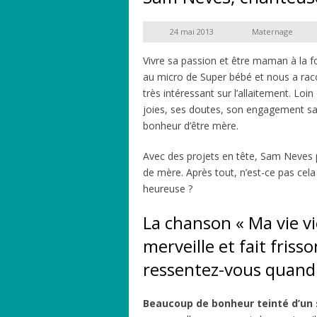
24 mai 2013
Maternage
Vivre sa passion et être maman à la f
au micro de Super bébé et nous a ra
très intéressant sur l’allaitement. Loi
joies, ses doutes, son engagement sa
bonheur d’être mère.
Avec des projets en tête, Sam Neves p
de mère. Après tout, n’est-ce pas cel
heureuse ?
La chanson « Ma vie vi
merveille et fait fris
ressentez-vous quand 
Beaucoup de bonheur teinté d’un 