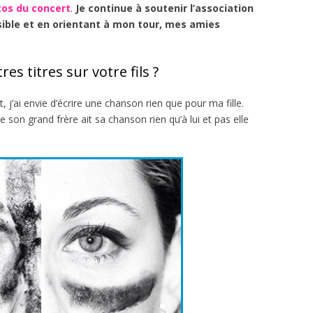
tos du concert
.
Je continue à soutenir l’association
sible et en orientant à mon tour, mes amies
s titres sur votre fils ?
, j’ai envie d’écrire une chanson rien que pour ma fille.
 son grand frère ait sa chanson rien qu’à lui et pas elle