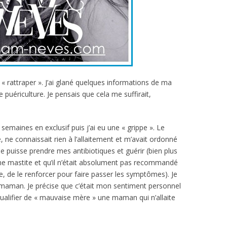
e « rattraper ». J’ai glané quelques informations de ma
puériculture. Je pensais que cela me suffirait,
 3 semaines en exclusif puis j’ai eu une « grippe ». Le
, ne connaissait rien à l’allaitement et m’avait ordonné
je puisse prendre mes antibiotiques et guérir (bien plus
ait une mastite et qu’il n’était absolument pas recommandé
re, de le renforcer pour faire passer les symptômes). Je
maman. Je précise que c’était mon sentiment personnel
qualifier de « mauvaise mère » une maman qui n’allaite