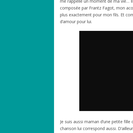
me rappelle un moment de ma vie… Il f
composée par Frantz Fagot, mon acol
plus exactement pour mon fils. Et com
d’amour pour lui.
Je suis aussi maman d’une petite fille
chanson lui correspond aussi. D’ailleur