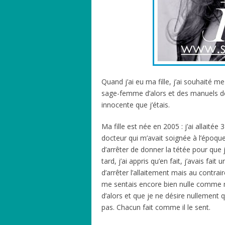
Quand j’ai eu ma fille, j’ai souhaité m
sage-femme d’alors et des manuels de 
innocente que j’étais.
Ma fille est née en 2005 : j’ai allaitée
docteur qui m’avait soignée à l’époque
d’arrêter de donner la tétée pour que 
tard, j’ai appris qu’en fait, j’avais f
d’arrêter l’allaitement mais au contrai
me sentais encore bien nulle comme 
d’alors et que je ne désire nullement 
pas. Chacun fait comme il le sent.