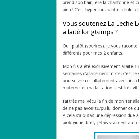
prend son bain, elle la chantonne et c
bien ! C’est hyper touchant et drôle à l
Vous soutenez La Leche L
allaité longtemps ?
Oui, plutôt (sourires). Je vous raconte 
différents pour mes 2 enfants.
Mon fils a été exclusivement allaité 1 
semaines (l’allaitement mixte, c’est le
poursuivre cet allaitement avec lui : à 
maternel et ma lactation s’est très vite
J’ai très mal vécu la fin de mon 1er a
de ne pas avoir su/pu lui donner ce qu’i
A cela s’ajoutait une dépression due 
biologique, bref, j’étais vraiment au 