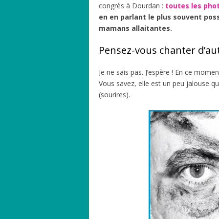
congrès à Dourdan :
toutes les pho
en en parlant le plus souvent pos
mamans allaitantes.
Pensez-vous chanter d’autre
Je ne sais pas. J’espère ! En ce moment
Vous savez, elle est un peu jalouse que
(sourires).