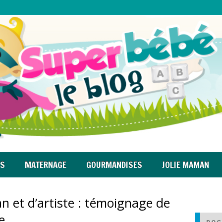
RS
MATERNAGE
GOURMANDISES
JOLIE MAMAN
n et d’artiste : témoignage de
e