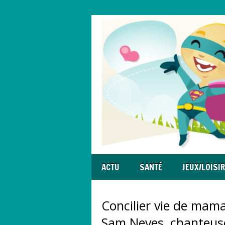
ACTU
SANTÉ
JEUX/LOISI
Concilier vie de mama
Sam Neves, chanteus