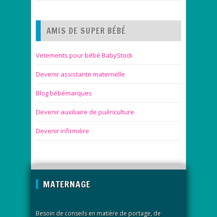
AMIS DE SUPER BÉBÉ
Vetements pour bébé BabyStock
Devenir assistante maternelle
Blog bébémarques
Devenir auxiliaire de puériculture
Devenir infirmière
MATERNAGE
Besoin de conseils en matière de portage, de