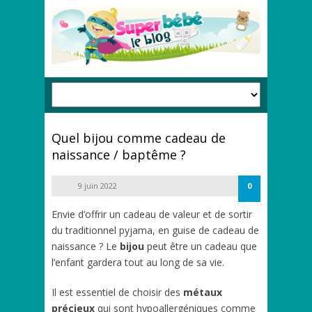
Quel bijou comme cadeau de
naissance / baptême ?
9 juin 2022
0
Envie d’offrir un cadeau de valeur et de sortir
du traditionnel pyjama, en guise de cadeau de
naissance ? Le
bijou
peut être un cadeau que
l’enfant gardera tout au long de sa vie.
Il est essentiel de choisir des
métaux
précieux
qui sont hypoallergéniques comme