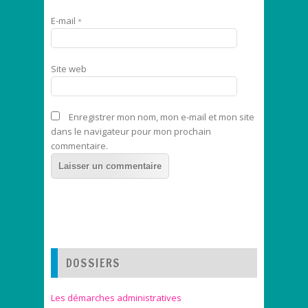
E-mail
*
Site web
Enregistrer mon nom, mon e-mail et mon site
dans le navigateur pour mon prochain
commentaire.
DOSSIERS
Les démarches administratives