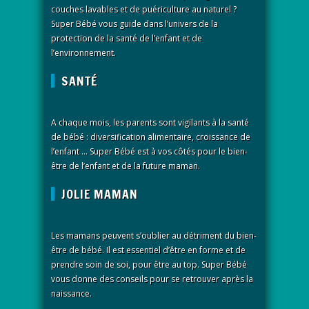
couches lavables et de puériculture au naturel ?
Super Bébé vous guide dans l’univers de la
protection de la santé de l’enfant et de
l’environnement.
SANTÉ
A chaque mois, les parents sont vigilants à la santé
de bébé : diversification alimentaire, croissance de
l’enfant … Super Bébé est à vos côtés pour le bien-
être de l’enfant et de la future maman.
JOLIE MAMAN
Les mamans peuvent s’oublier au détriment du bien-
être de bébé. Il est essentiel d’être en forme et de
prendre soin de soi, pour être au top. Super Bébé
vous donne des conseils pour se retrouver après la
naissance.