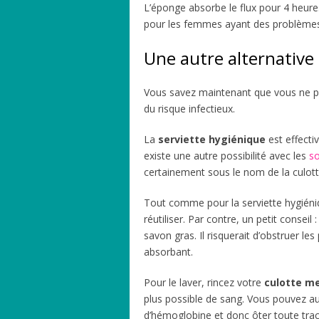
L’éponge absorbe le flux pour 4 heur
pour les femmes ayant des problème
Une autre alternative 
Vous savez maintenant que vous ne po
du risque infectieux.
La
serviette hygiénique
est effecti
existe une autre possibilité avec les
so
certainement sous le nom de la culotte
Tout comme pour la serviette hygiéni
réutiliser. Par contre, un petit conseil :
savon gras. Il risquerait d’obstruer les
absorbant.
Pour le laver, rincez votre
culotte me
plus possible de sang. Vous pouvez auss
d’hémoglobine et donc ôter toute trace