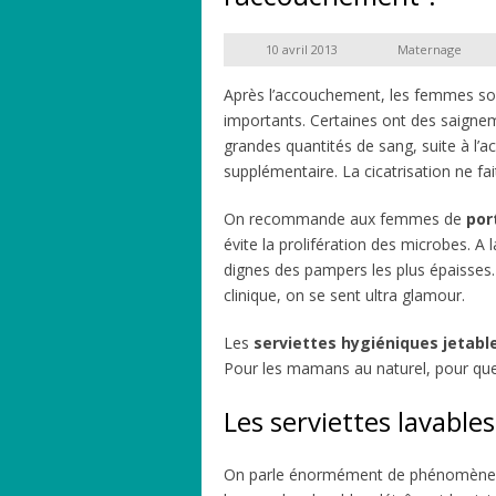
10 avril 2013
Maternage
Après l’accouchement, les femmes so
importants. Certaines ont des saignem
grandes quantités de sang, suite à l’
supplémentaire. La cicatrisation ne f
On recommande aux femmes de
por
évite la prolifération des microbes. A 
dignes des pampers les plus épaisses.
clinique, on se sent ultra glamour.
Les
serviettes hygiéniques jetabl
Pour les mamans au naturel, pour quel
Les serviettes lavables
On parle énormément de phénomène de