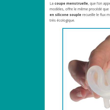
La
coupe menstruelle
, que l’on ap
modèles, offre le même procédé que 
en silicone souple
recueille le flux
très écologique.