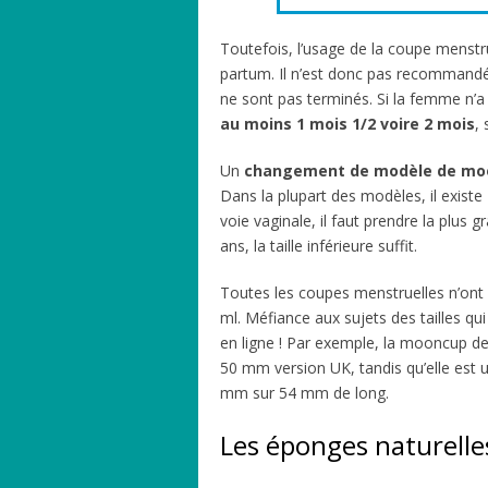
Toutefois, l’usage de la coupe menstru
partum. Il n’est donc pas recommandé
ne sont pas terminés. Si la femme n’a
au moins 1 mois 1/2 voire 2 mois
,
Un
changement de modèle de mo
Dans la plupart des modèles, il exist
voie vaginale, il faut prendre la plus 
ans, la taille inférieure suffit.
Toutes les coupes menstruelles n’ont
ml. Méfiance aux sujets des tailles qu
en ligne ! Par exemple, la mooncup de
50 mm version UK, tandis qu’elle est 
mm sur 54 mm de long.
Les éponges naturelle