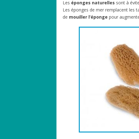
Les
éponges naturelles
sont à évit
Les éponges de mer remplacent les tamp
de
mouiller l’éponge
pour augmenter