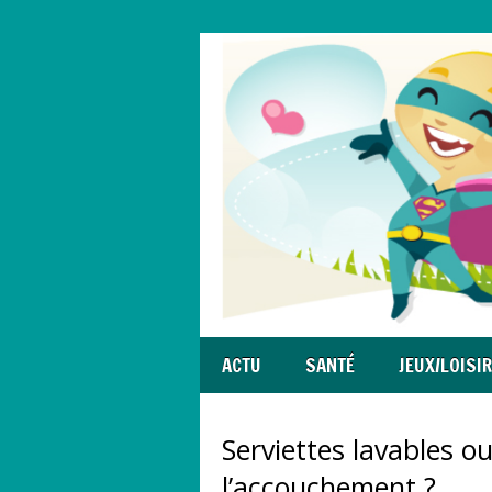
ACTU
SANTÉ
JEUX/LOISI
Serviettes lavables o
l’accouchement ?