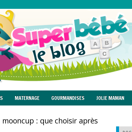
RS
MATERNAGE
GOURMANDISES
JOLIE MAMAN
u mooncup : que choisir après