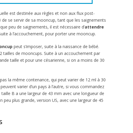
elle est destinée aux règles et non aux flux post-
 de se servir de sa mooncup, tant que les saignements
 que peu de saignements, il est nécessaire d’
attendre
 suite à l’accouchement, pour porter une mooncup.
oncup
peut s’imposer, suite à la naissance de bébé.
e 2 tailles de mooncups. Suite à un accouchement par
grande taille et pour une césarienne, si on a moins de 30
 pas la même contenance, qui peut varier de 12 ml à 30
i peuvent varier d’un pays à l’autre, si vous commandez
 taille B a une largeur de 43 mm avec une longueur de
un peu plus grande, version US, avec une largeur de 45
s