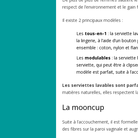
respect de l’environnement et le gain 
Il existe 2 principaux modèles :
Les
tous-en-1
: la serviette l
la lingerie, à l’aide d’un bout
ensemble : coton, nylon et flan
Les
modulables
: la serviette
serviette, qui peut être à clips
modèle est parfait, suite à l’a
Les serviettes lavables sont parf
matières naturelles, elles respectent 
La mooncup
Suite à l’accouchement, il est formell
des fibres sur la paroi vaginale et aug