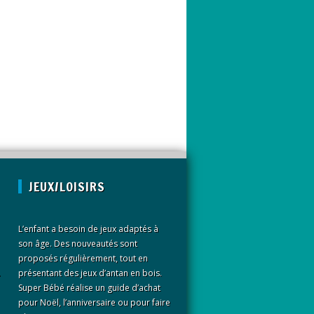
JEUX/LOISIRS
L’enfant a besoin de jeux adaptés à
son âge. Des nouveautés sont
proposés régulièrement, tout en
.
présentant des jeux d’antan en bois.
Super Bébé réalise un guide d’achat
pour Noël, l’anniversaire ou pour faire