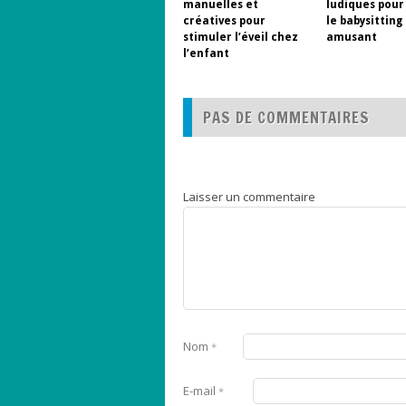
manuelles et
ludiques pour
créatives pour
le babysitting
stimuler l’éveil chez
amusant
l’enfant
PAS DE COMMENTAIRES
Laisser un commentaire
Nom
*
E-mail
*