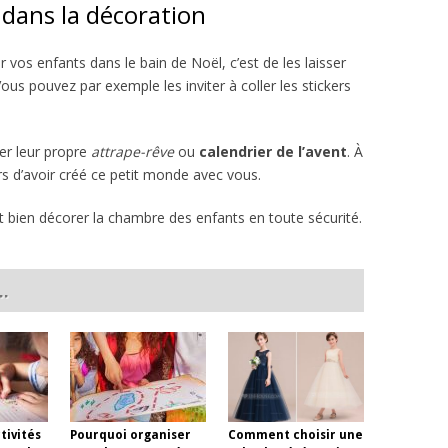
 dans la décoration
 vos enfants dans le bain de Noël, c’est de les laisser
ous pouvez par exemple les inviter à coller les stickers
uer leur propre
attrape-rêve
ou
calendrier
de
l’avent
. À
iers d’avoir créé ce petit monde avec vous.
bien décorer la chambre des enfants en toute sécurité.
..
tivités
Pourquoi organiser
Comment choisir une