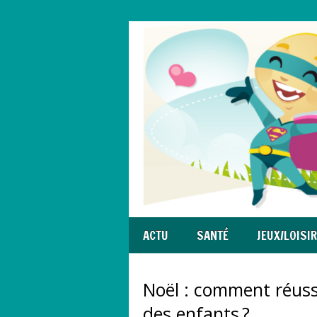
ACTU
SANTÉ
JEUX/LOISI
Noël : comment réuss
des enfants ?