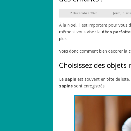
2 décembre 2020
Jeux, loisirs
À la Noël, il est important pour vous d
même si vous visez la
déco parfaite
plus.
Voici donc comment bien décorer la
c
Choisissez des objets 
Le
sapin
est souvent en tête de list
sapins
sont enregistrés.