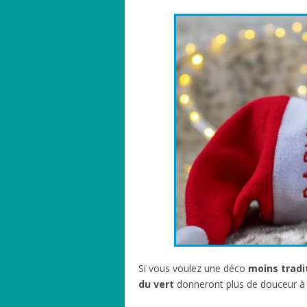
Si vous voulez une déco
moins
tradi
du
vert
donneront plus de douceur à 