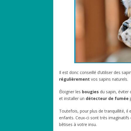
Il est donc conseillé d’utiliser des sapin
régulièrement
vos sapins naturels.
Éloigner les
bougies
du sapin, éviter 
et installer un
détecteur
de
fumée
p
Toutefois, pour plus de tranquillité, il 
enfants. Ceux-ci sont très imaginatifs 
bêtises à votre insu.