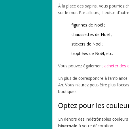
À la place des sapins, vous pourriez c
sur le mur. Par ailleurs, il existe d’au
figurines de Noël ;
chaussettes de Noël ;
stickers de Noël ;
trophées de Noël, etc.
Vous pouvez également
acheter des c
En plus de correspondre à l’ambiance d
An. Vous n’aurez peut-être plus l’occa
boutiques.
Optez pour les couleu
En dehors des indétrônables couleur
hivernale
à votre décoration.