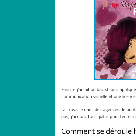
Ensuite j’ai fait un bac sti arts appliq
communication visuelle et une licenc
J’ai travaillé dans des agences de pu
pas, j’ai donc tout quitté pour tenter
Comment se déroule l’il