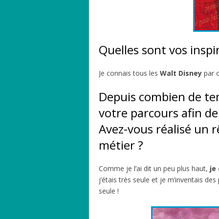
Quelles sont vos inspi
Je connais tous les
Walt Disney
par c
Depuis combien de tem
votre parcours afin de 
Avez-vous réalisé un rê
métier ?
Comme je l’ai dit un peu plus haut,
je
j’étais très seule et je m’inventais d
seule !