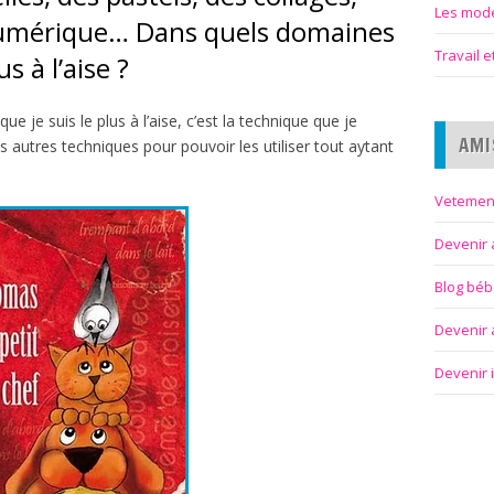
Les modes
numérique… Dans quels domaines
Travail 
s à l’aise ?
que je suis le plus à l’aise, c’est la technique que je
AMI
les autres techniques pour pouvoir les utiliser tout aytant
Vetemen
Devenir 
Blog bé
Devenir a
Devenir 