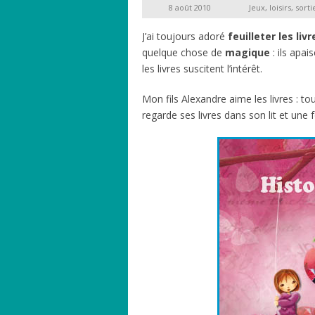
8 août 2010
Jeux, loisirs, sorti
J’ai toujours adoré
feuilleter les li
quelque chose de
magique
: ils apai
les livres suscitent l’intérêt.
Mon fils Alexandre aime les livres : tous 
regarde ses livres dans son lit et une