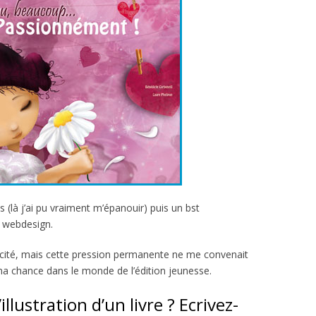
ués (là j’ai pu vraiment m’épanouir) puis un bst
e webdesign.
blicité, mais cette pression permanente ne me convenait
 ma chance dans le monde de l’édition jeunesse.
lustration d’un livre ? Ecrivez-