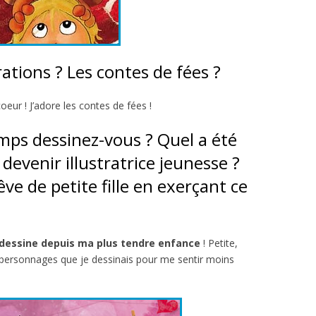
rations ? Les contes de fées ?
oeur ! J’adore les contes de fées !
ps dessinez-vous ? Quel a été
devenir illustratrice jeunesse ?
ve de petite fille en exerçant ce
 dessine depuis ma plus tendre enfance
! Petite,
es personnages que je dessinais pour me sentir moins