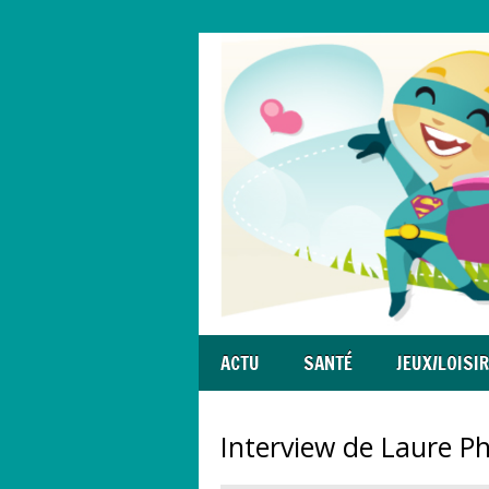
ACTU
SANTÉ
JEUX/LOISI
Interview de Laure Phe