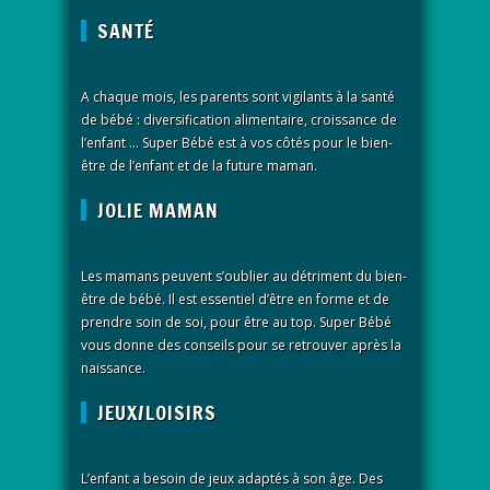
SANTÉ
A chaque mois, les parents sont vigilants à la santé
de bébé : diversification alimentaire, croissance de
l’enfant … Super Bébé est à vos côtés pour le bien-
être de l’enfant et de la future maman.
JOLIE MAMAN
Les mamans peuvent s’oublier au détriment du bien-
être de bébé. Il est essentiel d’être en forme et de
prendre soin de soi, pour être au top. Super Bébé
vous donne des conseils pour se retrouver après la
naissance.
JEUX/LOISIRS
L’enfant a besoin de jeux adaptés à son âge. Des