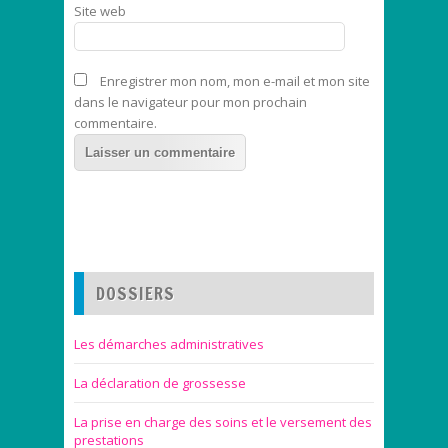
Site web
Enregistrer mon nom, mon e-mail et mon site
dans le navigateur pour mon prochain
commentaire.
DOSSIERS
Les démarches administratives
La déclaration de grossesse
La prise en charge des soins et le versement des
prestations