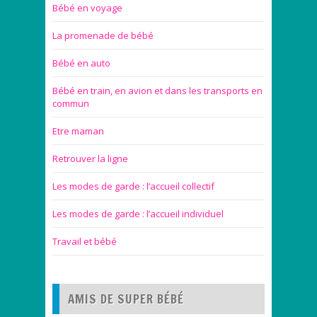
Bébé en voyage
La promenade de bébé
Bébé en auto
Bébé en train, en avion et dans les transports en
commun
Etre maman
Retrouver la ligne
Les modes de garde : l’accueil collectif
Les modes de garde : l’accueil individuel
Travail et bébé
AMIS DE SUPER BÉBÉ