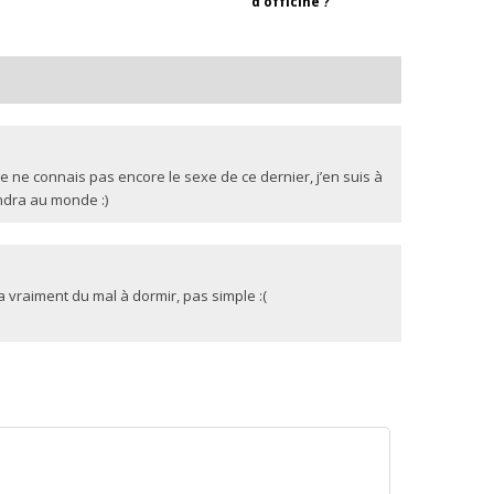
d'officine ?
e ne connais pas encore le sexe de ce dernier, j’en suis à
ndra au monde :)
a vraiment du mal à dormir, pas simple :(