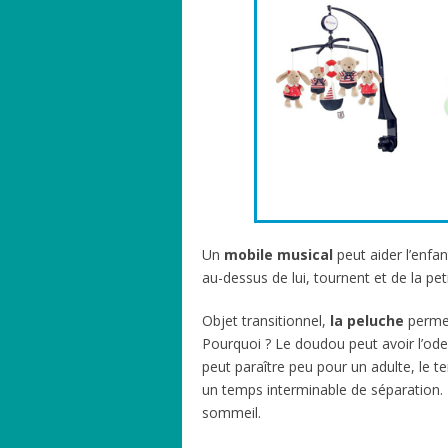
Un
mobile musical
peut aider l’enfa
au-dessus de lui, tournent et de la pet
Objet transitionnel,
la peluche
permet 
Pourquoi ? Le doudou peut avoir l’od
peut paraître peu pour un adulte, le t
un temps interminable de séparation.
sommeil.