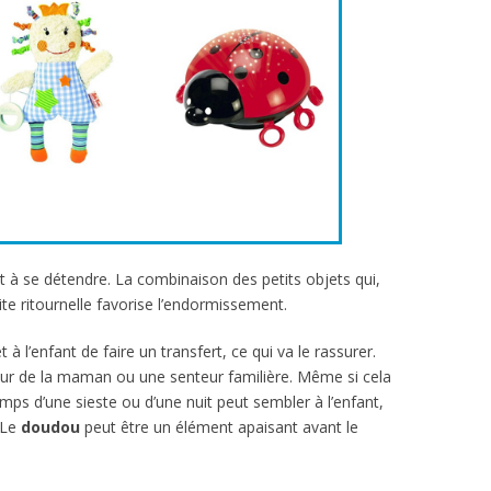
nt à se détendre. La combinaison des petits objets qui,
ite ritournelle favorise l’endormissement.
à l’enfant de faire un transfert, ce qui va le rassurer.
eur de la maman ou une senteur familière. Même si cela
emps d’une sieste ou d’une nuit peut sembler à l’enfant,
 Le
doudou
peut être un élément apaisant avant le