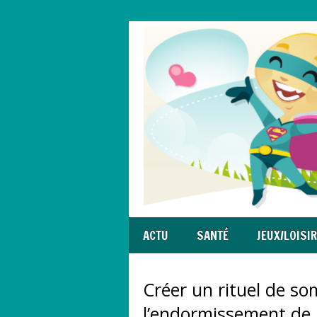
ACTU
SANTÉ
JEUX/LOISI
Créer un rituel de som
l’endormissement de