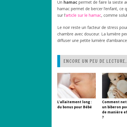
Un
hamac
permet de faire la sieste a
hamac permet de bercer l’enfant, ce q
sur l’
article sur le hamac
, comme soluti
Le noir reste un facteur de stress pou
chambre avec douceur. La lumière peu
diffuser une petite lumière d’ambiance
ENCORE UN PEU DE LECTURE.
L'allaitement long :
Comment net
du bonus pour Bébé
un biberon po
de manière e
?