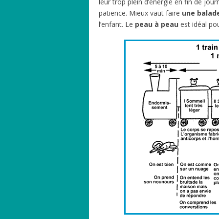
leur trop plein d’énergie en fin de jour
patience. Mieux vaut faire
une balad
l’enfant. Le
peau à peau
est idéal po