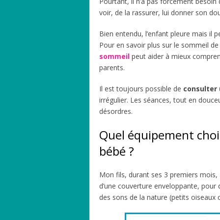
Pourtant, il n’a pas forcément besoin de
voir, de la rassurer, lui donner son dou
Bien entendu, l’enfant pleure mais il pe
Pour en savoir plus sur le sommeil de 
sommeil
peut aider à mieux compren
parents.
Il est toujours possible de
consulter
irrégulier. Les séances, tout en douce
désordres.
Quel équipement chois
bébé ?
Mon fils, durant ses 3 premiers mois,
d’une couverture enveloppante, pour d
des sons de la nature (petits oiseaux o