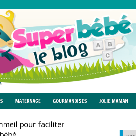
RS
MATERNAGE
GOURMANDISES
JOLIE MAMAN
meil pour faciliter
 bébé