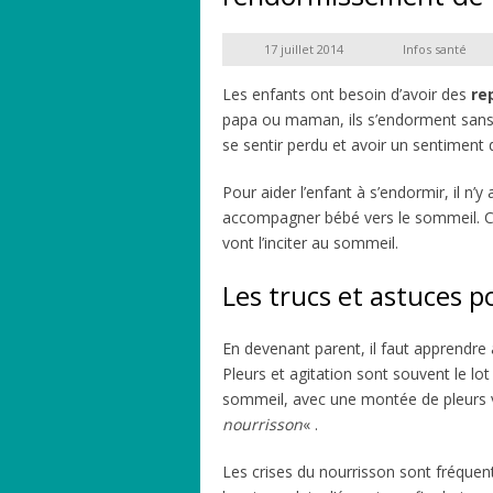
17 juillet 2014
Infos santé
Les enfants ont besoin d’avoir des
re
papa ou maman, ils s’endorment sans di
se sentir perdu et avoir un sentiment 
Pour aider l’enfant à s’endormir, il n’y
accompagner bébé vers le sommeil. Cou
vont l’inciter au sommeil.
Les trucs et astuces 
En devenant parent, il faut apprendre
Pleurs et agitation sont souvent le lo
sommeil, avec une montée de pleurs ve
nourrisson
« .
Les crises du nourrisson sont fréquen