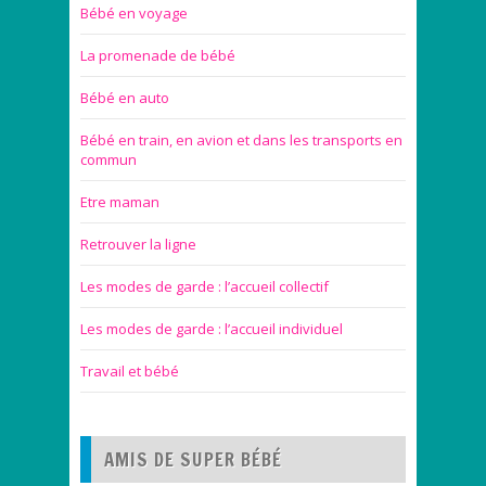
Bébé en voyage
La promenade de bébé
Bébé en auto
Bébé en train, en avion et dans les transports en
commun
Etre maman
Retrouver la ligne
Les modes de garde : l’accueil collectif
Les modes de garde : l’accueil individuel
Travail et bébé
AMIS DE SUPER BÉBÉ