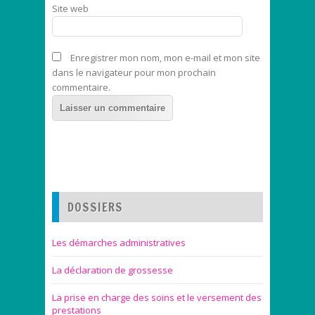
Site web
Enregistrer mon nom, mon e-mail et mon site
dans le navigateur pour mon prochain
commentaire.
DOSSIERS
Les démarches administratives
La déclaration de grossesse
La prise en charge des soins et le versement des
prestations