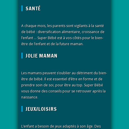
SANTÉ
A chaque mois, les parents sont vigilants à la santé
de bébé : diversification alimentaire, croissance de
l’enfant … Super Bébé est à vos côtés pour le bien-
être de l’enfant et de la future maman.
JOLIE MAMAN
Les mamans peuvent s’oublier au détriment du bien-
être de bébé. Il est essentiel d’être en forme et de
prendre soin de soi, pour être au top. Super Bébé
vous donne des conseils pour se retrouver après la
naissance.
JEUX/LOISIRS
L’enfant a besoin de jeux adaptés à son âge. Des