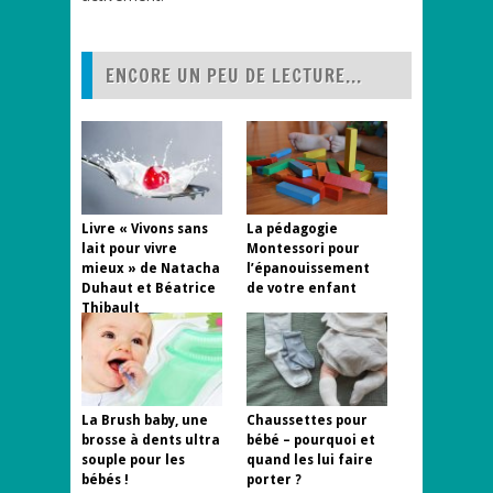
ENCORE UN PEU DE LECTURE...
Livre « Vivons sans
La pédagogie
lait pour vivre
Montessori pour
mieux » de Natacha
l’épanouissement
Duhaut et Béatrice
de votre enfant
Thibault
La Brush baby, une
Chaussettes pour
brosse à dents ultra
bébé – pourquoi et
souple pour les
quand les lui faire
bébés !
porter ?