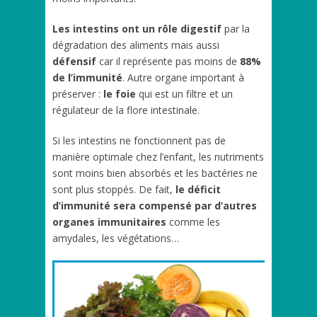
Les intestins ont un rôle digestif
par la
dégradation des aliments mais aussi
défensif
car il représente pas moins de
88%
de l’immunité
. Autre organe important à
préserver :
le foie
qui est un filtre et un
régulateur de la flore intestinale.
Si les intestins ne fonctionnent pas de
manière optimale chez l’enfant, les nutriments
sont moins bien absorbés et les bactéries ne
sont plus stoppés. De fait,
le déficit
d’immunité sera compensé par d’autres
organes immunitaires
comme les
amydales, les végétations…