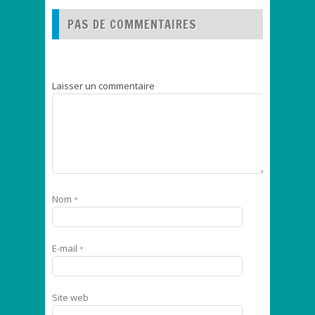
PAS DE COMMENTAIRES
Laisser un commentaire
Nom
*
E-mail
*
Site web