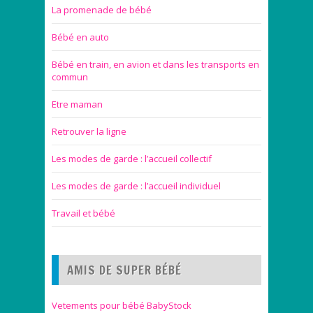
La promenade de bébé
Bébé en auto
Bébé en train, en avion et dans les transports en
commun
Etre maman
Retrouver la ligne
Les modes de garde : l’accueil collectif
Les modes de garde : l’accueil individuel
Travail et bébé
AMIS DE SUPER BÉBÉ
Vetements pour bébé BabyStock