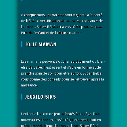
A chaque mois, les parents sont vigilants à la santé
de bébé : diversification alimentaire, croissance de
l’enfant … Super Bébé est à vos côtés pour le bien-
être de l’enfant et de la future maman.
JOLIE MAMAN
Les mamans peuvent s’oublier au détriment du bien-
être de bébé. Il est essentiel d’être en forme et de
prendre soin de soi, pour être au top. Super Bébé
vous donne des conseils pour se retrouver après la
naissance.
JEUX/LOISIRS
L’enfant a besoin de jeux adaptés à son âge. Des
nouveautés sont proposés régulièrement, tout en
présentant des jeux d’antan en bois. Super Bébé