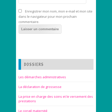
Enregistrer mon nom, mon e-mail et mon site
dans le navigateur pour mon prochain
commentaire.
DOSSIERS
Les démarches administratives
La déclaration de grossesse
La prise en charge des soins et le versement des
prestations
Le congé maternité