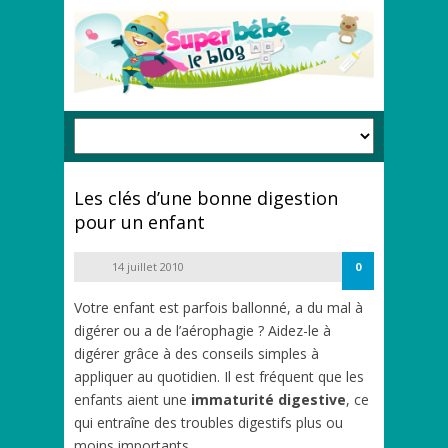
Les clés d’une bonne digestion
pour un enfant
14 juillet 2010
0
Votre enfant est parfois ballonné, a du mal à
digérer ou a de l’aérophagie ? Aidez-le à
digérer grâce à des conseils simples à
appliquer au quotidien. Il est fréquent que les
enfants aient une
immaturité digestive
, ce
qui entraîne des troubles digestifs plus ou
moins importants.