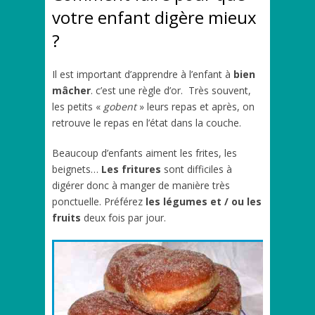
votre enfant digère mieux
?
Il est important d’apprendre à l’enfant à
bien
mâcher
. c’est une règle d’or. Très souvent,
les petits «
gobent
» leurs repas et après, on
retrouve le repas en l’état dans la couche.
Beaucoup d’enfants aiment les frites, les
beignets…
Les fritures
sont difficiles à
digérer donc à manger de manière très
ponctuelle. Préférez
les légumes et / ou les
fruits
deux fois par jour.