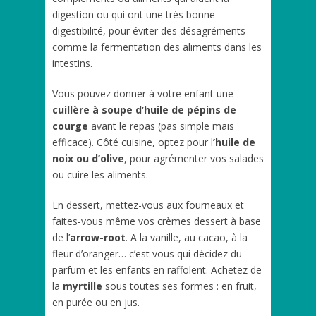
digestion ou qui ont une très bonne
digestibilité, pour éviter des désagréments
comme la fermentation des aliments dans les
intestins.
Vous pouvez donner à votre enfant une
cuillère à soupe d’huile de pépins de
courge
avant le repas (pas simple mais
efficace). Côté cuisine, optez pour l
’huile de
noix ou d’olive
, pour agrémenter vos salades
ou cuire les aliments.
En dessert, mettez-vous aux fourneaux et
faites-vous même vos crèmes dessert à base
de l’
arrow-root
. A la vanille, au cacao, à la
fleur d’oranger… c’est vous qui décidez du
parfum et les enfants en raffolent. Achetez de
la
myrtille
sous toutes ses formes : en fruit,
en purée ou en jus.