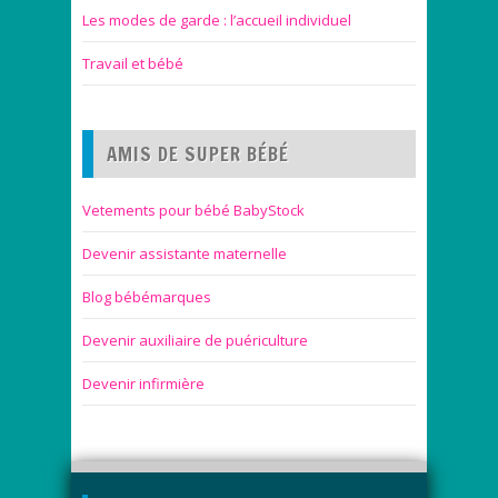
Les modes de garde : l’accueil individuel
Travail et bébé
AMIS DE SUPER BÉBÉ
Vetements pour bébé BabyStock
Devenir assistante maternelle
Blog bébémarques
Devenir auxiliaire de puériculture
Devenir infirmière