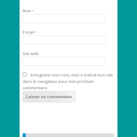
Nom
*
E-mail
*
Site web
Enregistrer mon nom, mon e-mail et mon site
dans le navigateur pour mon prochain
commentaire.